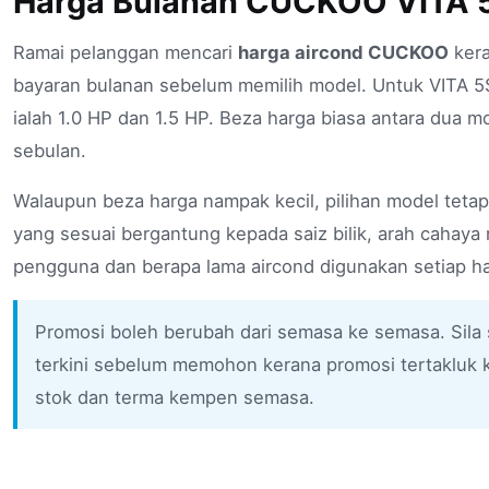
Harga Bulanan CUCKOO VITA 
Ramai pelanggan mencari
harga aircond CUCKOO
kera
bayaran bulanan sebelum memilih model. Untuk VITA 5S
ialah 1.0 HP dan 1.5 HP. Beza harga biasa antara dua mo
sebulan.
Walaupun beza harga nampak kecil, pilihan model teta
yang sesuai bergantung kepada saiz bilik, arah cahaya 
pengguna dan berapa lama aircond digunakan setiap ha
Promosi boleh berubah dari semasa ke semasa. Sil
terkini sebelum memohon kerana promosi tertakluk 
stok dan terma kempen semasa.