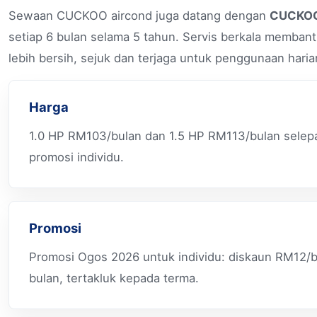
Sewaan CUCKOO aircond juga datang dengan
CUCKOO
setiap 6 bulan selama 5 tahun. Servis berkala membant
lebih bersih, sejuk dan terjaga untuk penggunaan haria
Harga
1.0 HP RM103/bulan dan 1.5 HP RM113/bulan sele
promosi individu.
Promosi
Promosi Ogos 2026 untuk individu: diskaun RM12/b
bulan, tertakluk kepada terma.