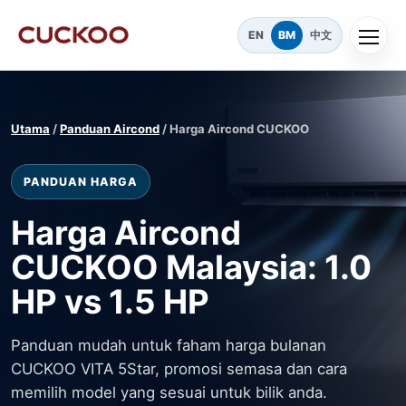
EN
BM
中文
Utama
/
Panduan Aircond
/ Harga Aircond CUCKOO
PANDUAN HARGA
Harga Aircond
CUCKOO Malaysia: 1.0
HP vs 1.5 HP
Panduan mudah untuk faham harga bulanan
CUCKOO VITA 5Star, promosi semasa dan cara
memilih model yang sesuai untuk bilik anda.