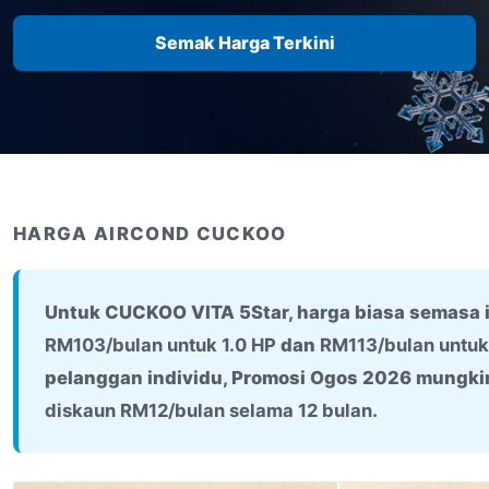
Semak Harga Terkini
HARGA AIRCOND CUCKOO
Untuk CUCKOO VITA 5Star, harga biasa semasa 
RM103/bulan untuk 1.0 HP
dan
RM113/bulan untuk
pelanggan individu, Promosi Ogos 2026 mungkin
diskaun RM12/bulan selama 12 bulan
.