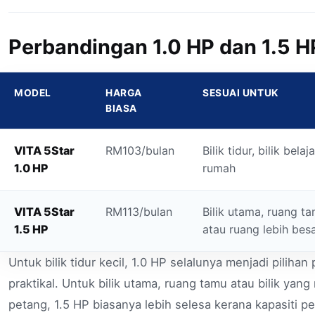
Perbandingan 1.0 HP dan 1.5 H
MODEL
HARGA
SESUAI UNTUK
BIASA
VITA 5Star
RM103/bulan
Bilik tidur, bilik belaj
1.0 HP
rumah
VITA 5Star
RM113/bulan
Bilik utama, ruang ta
1.5 HP
atau ruang lebih bes
Untuk bilik tidur kecil, 1.0 HP selalunya menjadi piliha
praktikal. Untuk bilik utama, ruang tamu atau bilik ya
petang, 1.5 HP biasanya lebih selesa kerana kapasiti p