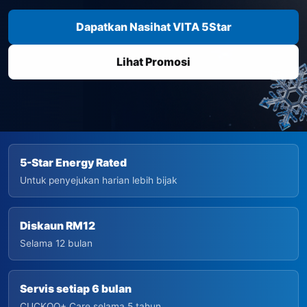
Dapatkan Nasihat VITA 5Star
Lihat Promosi
5-Star Energy Rated
Untuk penyejukan harian lebih bijak
Diskaun RM12
Selama 12 bulan
Servis setiap 6 bulan
CUCKOO+ Care selama 5 tahun