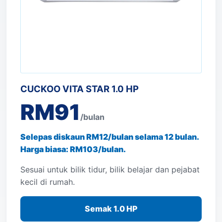
CUCKOO VITA STAR 1.0 HP
RM91
/bulan
Selepas diskaun RM12/bulan selama 12 bulan.
Harga biasa: RM103/bulan.
Sesuai untuk bilik tidur, bilik belajar dan pejabat
kecil di rumah.
Semak 1.0 HP