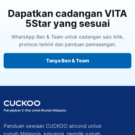
Dapatkan cadangan VITA
5Star yang sesuai
WhatsApp Ben & Team untuk cadangan saiz bilik,
promosi terkini dan panduan pemasangan.
Tanya Ben & Team
Penyejukan 5-Star untuk Rumah Malaysia
Panduan sewaan CUCKOO aircond untuk
rumah Malaysia, keluarga, pemilik rumah