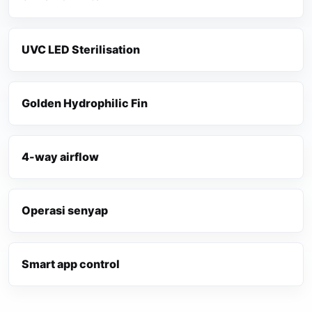
UVC LED Sterilisation
Golden Hydrophilic Fin
4-way airflow
Operasi senyap
Smart app control