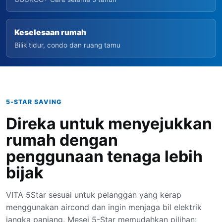
Keselesaan rumah
Bilik tidur, condo dan ruang tamu
5-STAR SAVING
Direka untuk menyejukkan
rumah dengan
penggunaan tenaga lebih
bijak
VITA 5Star sesuai untuk pelanggan yang kerap
menggunakan aircond dan ingin menjaga bil elektrik
jangka panjang. Mesej 5-Star memudahkan pilihan: