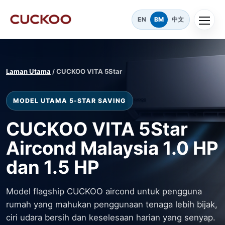
EN
BM
中文
Laman Utama
/ CUCKOO VITA 5Star
MODEL UTAMA 5-STAR SAVING
CUCKOO VITA 5Star
Aircond Malaysia 1.0 HP
dan 1.5 HP
Model flagship CUCKOO aircond untuk pengguna
rumah yang mahukan penggunaan tenaga lebih bijak,
ciri udara bersih dan keselesaan harian yang senyap.