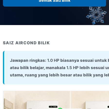
Semak Saiz Bilik
SAIZ AIRCOND BILIK
Jawapan ringkas:
1.0 HP
biasanya sesuai untuk bi
atau bilik belajar, manakala
1.5 HP
lebih sesuai un
utama, ruang yang lebih besar atau bilik yang le