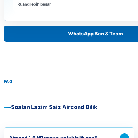
Ruang lebih besar
WhatsApp Ben & Team
FAQ
Soalan Lazim Saiz Aircond Bilik
Aircond 1.0 HP sesuai untuk bilik apa?