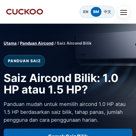
EN
BM
中文
Utama
/
Panduan Aircond
/ Saiz Aircond Bilik
PANDUAN SAIZ
Saiz Aircond Bilik: 1.0
HP atau 1.5 HP?
Panduan mudah untuk memilih aircond 1.0 HP atau
1.5 HP berdasarkan saiz bilik, tahap panas, jumlah
pengguna dan cara penggunaan harian.