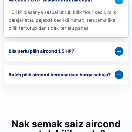
1.0 HP biasanya sesuai untuk bilik tidur kecil, bilik
belajar atau pejabat kecil di rumah, terutama jika
bilik tertutup dan tidak terlalu panas.
Bila perlu pilih aircond 1.5 HP?
Boleh pilih aircond berdasarkan harga sahaja?
Nak semak saiz aircond