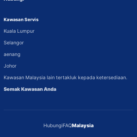
Kawasan Servis
Kuala Lumpur
Selangor
aenang
Johor
Kawasan Malaysia lain tertakluk kepada ketersediaan.
Semak Kawasan Anda
Hubungi
FAQ
Malaysia