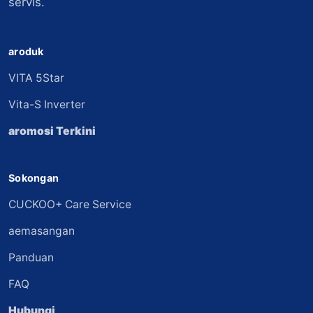
servis.
aroduk
VITA 5Star
Vita-S Inverter
aromosi Terkini
Sokongan
CUCKOO+ Care Service
aemasangan
Panduan
FAQ
Hubungi