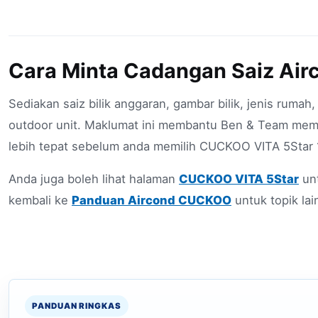
Cara Minta Cadangan Saiz Air
Sediakan saiz bilik anggaran, gambar bilik, jenis rumah
outdoor unit. Maklumat ini membantu Ben & Team mem
lebih tepat sebelum anda memilih CUCKOO VITA 5Star 1
Anda juga boleh lihat halaman
CUCKOO VITA 5Star
unt
kembali ke
Panduan Aircond CUCKOO
untuk topik lai
PANDUAN RINGKAS